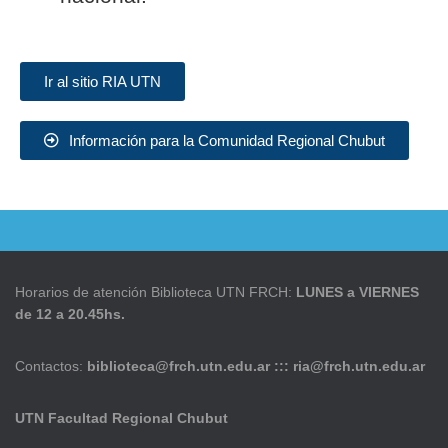
Ir al sitio RIA UTN
Información para la Comunidad Regional Chubut
Horarios de atención Biblioteca UTN FRCH:
LUNES a VIERNES
de 12 a 20.45hs.
Contactos:
biblioteca@frch.utn.edu.ar ::: ria@frch.utn.edu.ar
UTN Facultad Regional Chubut