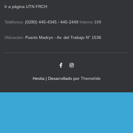
Ir a página UTN FRCH
Teléfonos:
(0280) 445-4345
/
445-2449
Interno
109
Ubicación:
Puerto Madryn - Av. del Trabajo N° 1536
Hestia | Desarrollado por
ThemeIsle